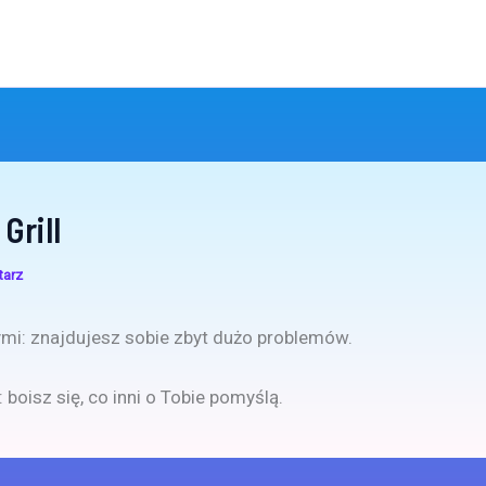
Grill
tarz
mi: znajdujesz sobie zbyt dużo problemów.
 boisz się, co inni o Tobie pomyślą.