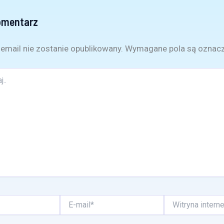
omentarz
email nie zostanie opublikowany.
Wymagane pola są oznac
E-
Witryna
mail*
internetowa