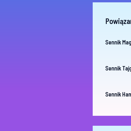
Powiąza
Sennik Ma
Sennik Taj
Sennik Ha