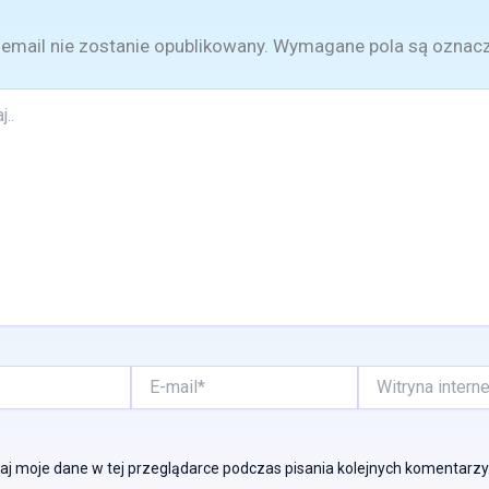
email nie zostanie opublikowany.
Wymagane pola są oznac
E-
Witryna
mail*
internetowa
j moje dane w tej przeglądarce podczas pisania kolejnych komentarzy