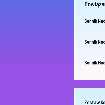
Powiąza
Sennik Na
Sennik Na
Sennik Ma
Zostaw k