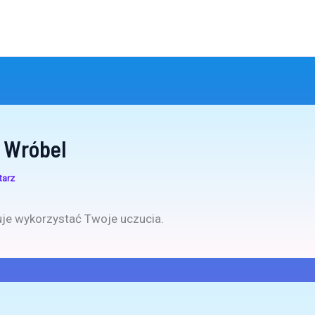
 Wróbel
tarz
je wykorzystać Twoje uczucia.