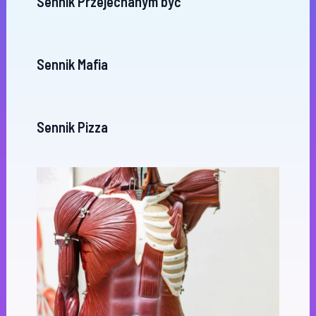
Sennik Przejechanym być
Sennik Mafia
Sennik Pizza