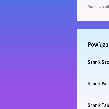
Ruchliwa ul
Powiąza
Sennik Szc
Sennik Wsp
Sennik Tab