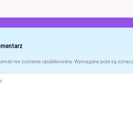
omentarz
email nie zostanie opublikowany.
Wymagane pola są oznac