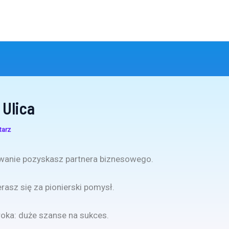
 Ulica
tarz
wanie pozyskasz partnera biznesowego.
erasz się za pionierski pomysł.
roka: duże szanse na sukces.