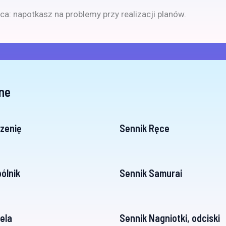
ica: napotkasz na problemy przy realizacji planów.
ne
zenię
Sennik Ręce
ólnik
Sennik Samurai
ela
Sennik Nagniotki, odciski