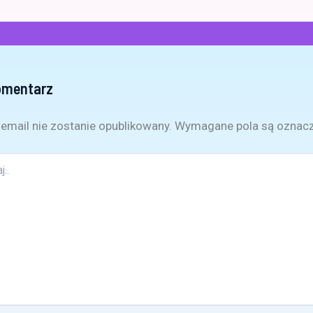
omentarz
email nie zostanie opublikowany.
Wymagane pola są oznac