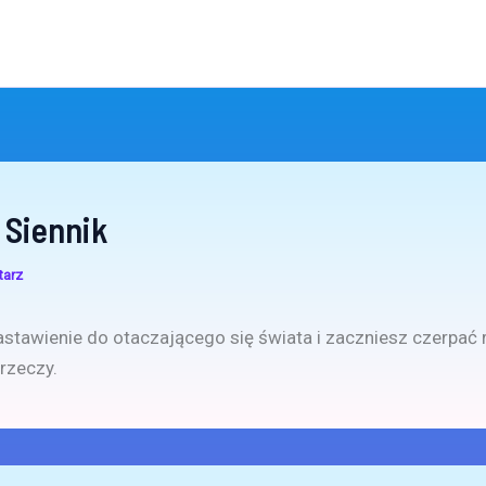
 Siennik
tarz
stawienie do otaczającego się świata i zaczniesz czerpać 
rzeczy.