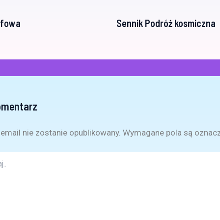
efowa
Sennik Podróż kosmiczna
omentarz
email nie zostanie opublikowany.
Wymagane pola są oznac