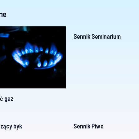
ne
Sennik Seminarium
ć gaz
zący byk
Sennik Piwo