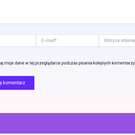
E-
Witryna
mail*
internetowa
j moje dane w tej przeglądarce podczas pisania kolejnych komentarzy