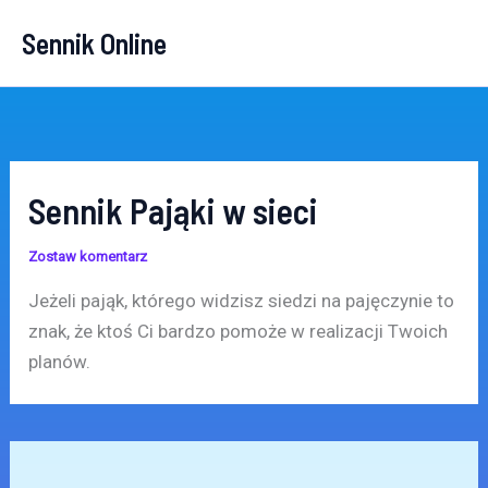
Przejdź
Sennik Online
do
treści
Sennik Pająki w sieci
Zostaw komentarz
Jeżeli pająk, którego widzisz siedzi na pajęczynie to
znak, że ktoś Ci bardzo pomoże w realizacji Twoich
planów.