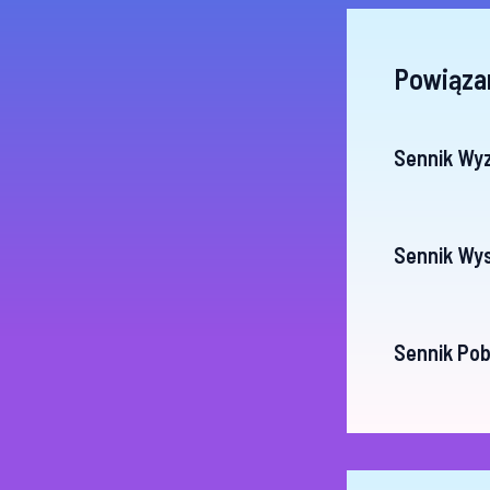
Powiąza
Sennik Wy
Sennik Wy
Sennik Pob