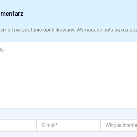
omentarz
email nie zostanie opublikowany.
Wymagane pola są oznac
E-
Witryna
mail*
internetowa