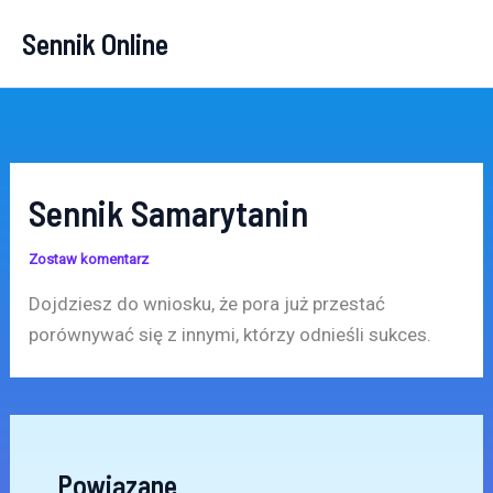
Przejdź
Sennik Online
do
treści
Sennik Samarytanin
Zostaw komentarz
Dojdziesz do wniosku, że pora już przestać
porównywać się z innymi, którzy odnieśli sukces.
Powiązane