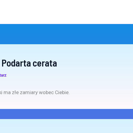
 Podarta cerata
tarz
ski ma złe zamiary wobec Ciebie.