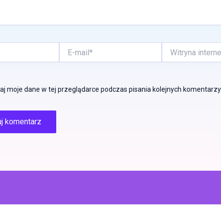
E-
Witryna
mail*
internetowa
j moje dane w tej przeglądarce podczas pisania kolejnych komentarzy