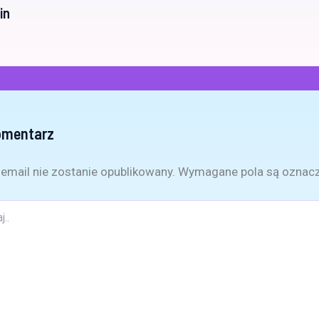
in
omentarz
email nie zostanie opublikowany.
Wymagane pola są oznac