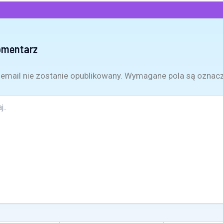
omentarz
email nie zostanie opublikowany.
Wymagane pola są oznac