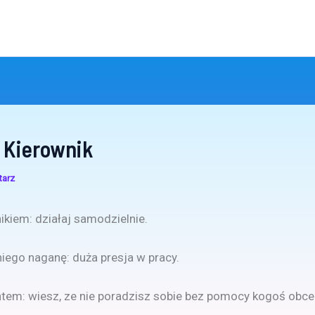
 Kierownik
tarz
ikiem: działaj samodzielnie.
iego naganę: duża presja w pracy.
tem: wiesz, ze nie poradzisz sobie bez pomocy kogoś obce