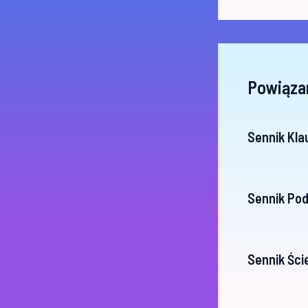
Powiąza
Sennik Kla
Sennik Pod
Sennik Ści