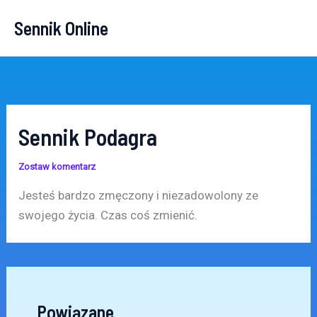
Przejdź
Sennik Online
do
treści
Sennik Podagra
Zostaw komentarz
Jesteś bardzo zmęczony i niezadowolony ze
swojego życia. Czas coś zmienić.
Powiązane