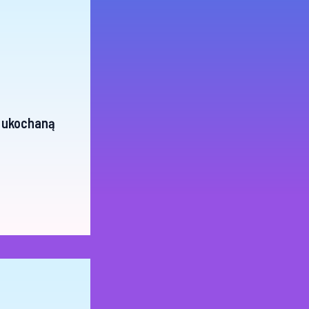
, ukochaną