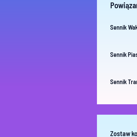
Powiąza
Sennik Wa
Sennik Pia
Sennik Tra
Zostaw k