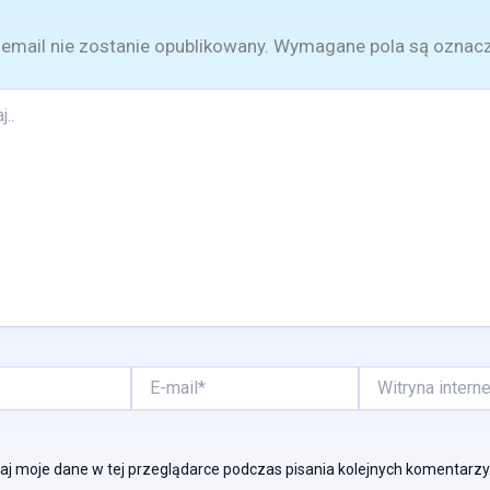
email nie zostanie opublikowany.
Wymagane pola są oznac
E-
Witryna
mail*
internetowa
j moje dane w tej przeglądarce podczas pisania kolejnych komentarzy