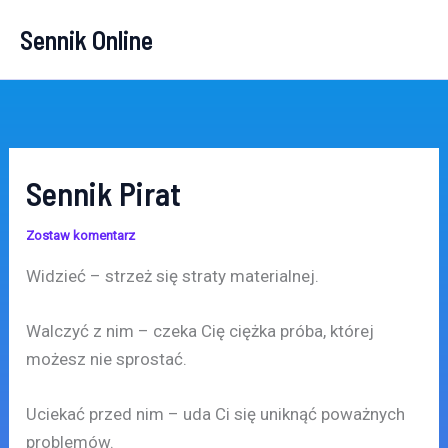
Przejdź
Sennik Online
do
treści
Sennik Pirat
Zostaw komentarz
Widzieć – strzeż się straty materialnej.
Walczyć z nim – czeka Cię ciężka próba, której
możesz nie sprostać.
Uciekać przed nim – uda Ci się uniknąć poważnych
problemów.