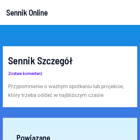
Przejdź
Sennik Online
do
treści
Sennik Szczegół
Zostaw komentarz
Przypomnienie o ważnym spotkaniu lub projekcie,
który trzeba oddać w najbliższym czasie.
Powiązane