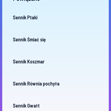
Sennik Ptaki
Sennik Śmiać się
Sennik Koszmar
Sennik Równia pochyła
Sennik Gwałt