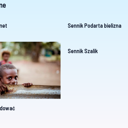
ne
net
Sennik Podarta bielizna
Sennik Szalik
odować