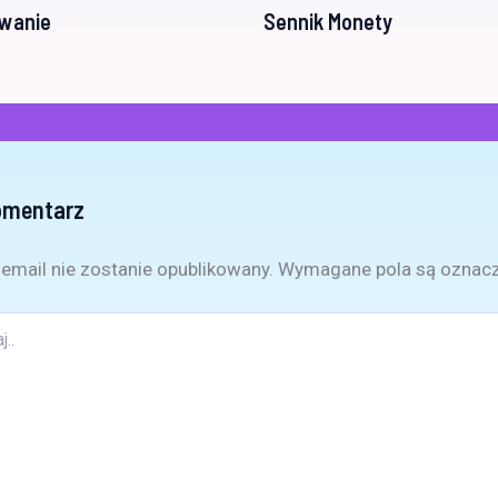
rwanie
Sennik Monety
omentarz
email nie zostanie opublikowany.
Wymagane pola są oznac