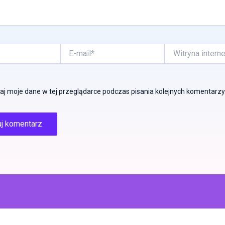
E-
Witryna
mail*
internetowa
j moje dane w tej przeglądarce podczas pisania kolejnych komentarzy