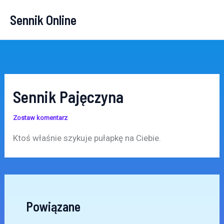
Przejdź
Sennik Online
do
treści
Sennik Pajęczyna
Zostaw komentarz
Ktoś właśnie szykuje pułapkę na Ciebie.
Powiązane