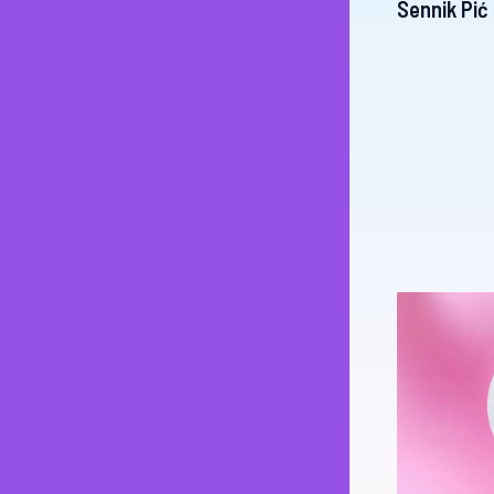
Sennik Pić 