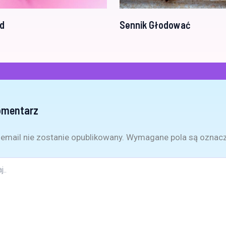
d
Sennik Głodować
omentarz
email nie zostanie opublikowany.
Wymagane pola są oznac