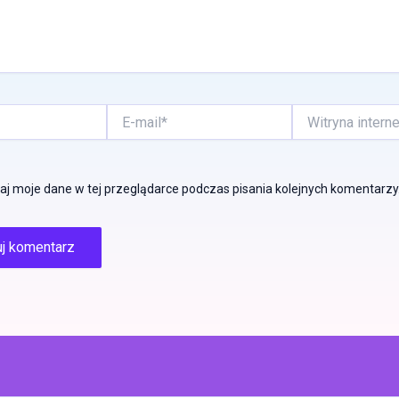
E-
Witryna
mail*
internetowa
j moje dane w tej przeglądarce podczas pisania kolejnych komentarzy