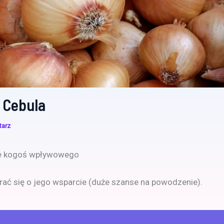
 Cebula
tarz
e kogoś wpływowego
ać się o jego wsparcie (duże szanse na powodzenie).