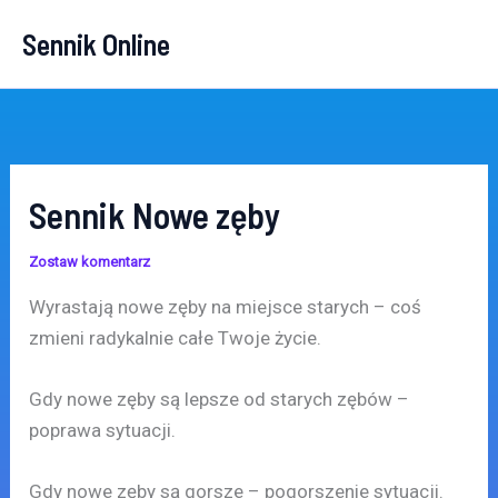
Przejdź
Sennik Online
do
treści
Sennik Nowe zęby
Zostaw komentarz
Wyrastają nowe zęby na miejsce starych – coś
zmieni radykalnie całe Twoje życie.
Gdy nowe zęby są lepsze od starych zębów –
poprawa sytuacji.
Gdy nowe zęby są gorsze – pogorszenie sytuacji.