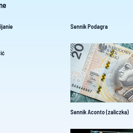
ne
ijanie
Sennik Podagra
ić
Sennik Aconto (zaliczka)