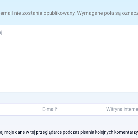
email nie zostanie opublikowany.
Wymagane pola są oznac
E-
Witryna
mail*
internetowa
j moje dane w tej przeglądarce podczas pisania kolejnych komentarzy