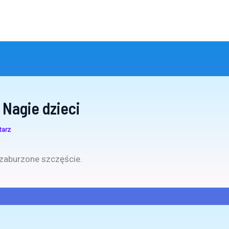
 Nagie dzieci
tarz
zaburzone szczęście.