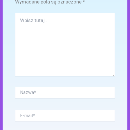
Wymagane pola są oznaczone
*
Wpisz
tutaj..
Nazwa*
E-
mail*