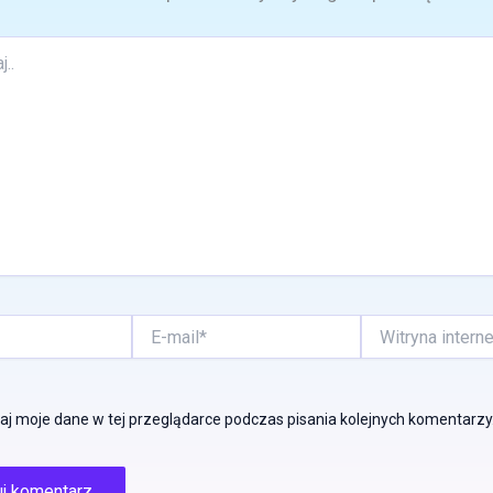
E-
Witryna
mail*
internetowa
j moje dane w tej przeglądarce podczas pisania kolejnych komentarzy