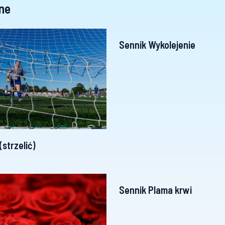
ne
Sennik Wykolejenie
(strzelić)
Sennik Plama krwi