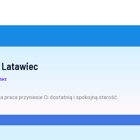
 Latawiec
tarz
a praca przyniesie Ci dostatnią i spokojną starość.