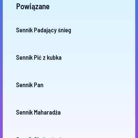
Powiązane
Sennik Padający śnieg
Sennik Pić z kubka
Sennik Pan
Sennik Maharadża