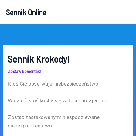
Przejdź
Sennik Online
do
treści
Sennik Krokodyl
Zostaw komentarz
Ktoś Cię obserwuje, niebezpieczeństwo.
Widzieć: ktoś kocha się w Tobie potajemnie.
Zostać zaatakowanym: niespodziewane
niebezpieczeństwo.