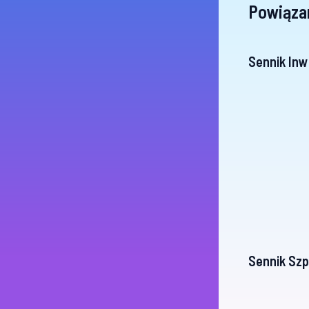
Powiąza
Sennik Inw
Sennik Sz