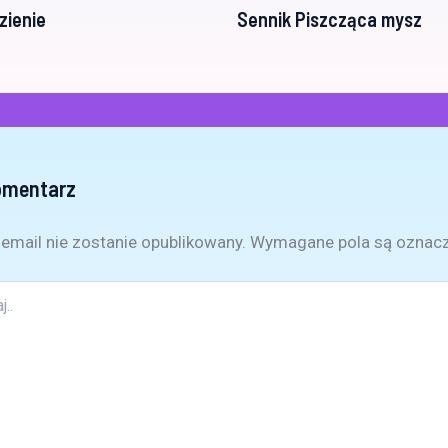
zienie
Sennik Piszcząca mysz
omentarz
email nie zostanie opublikowany.
Wymagane pola są oznac