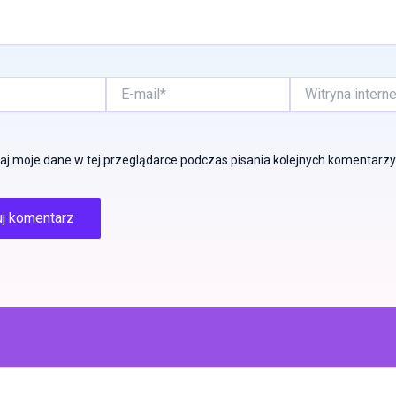
E-
Witryna
mail*
internetowa
j moje dane w tej przeglądarce podczas pisania kolejnych komentarzy