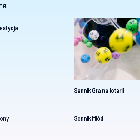
ne
estycja
Sennik Gra na loterii
pony
Sennik Miód