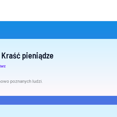
 Kraść pieniądze
tarz
nowo poznanych ludzi.