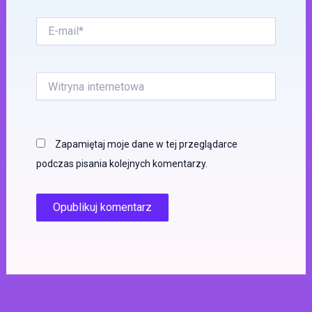
E-
mail*
Witryna
internetowa
Zapamiętaj moje dane w tej przeglądarce
podczas pisania kolejnych komentarzy.