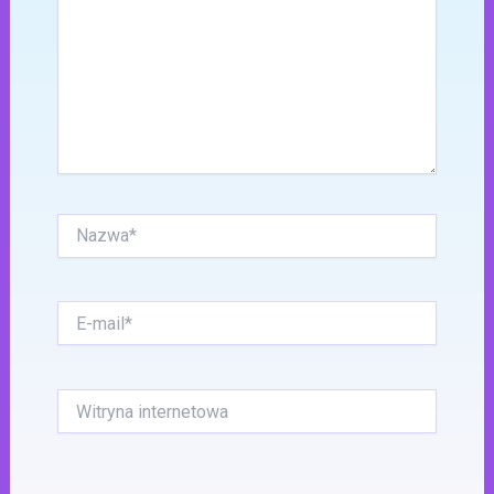
Nazwa*
E-
mail*
Witryna
internetowa