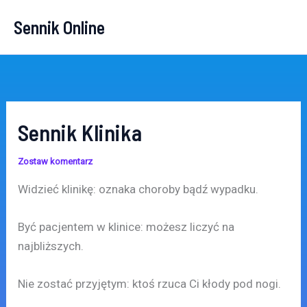
Przejdź
Sennik Online
do
treści
Sennik Klinika
Zostaw komentarz
Widzieć klinikę: oznaka choroby bądź wypadku.
Być pacjentem w klinice: możesz liczyć na
najbliższych.
Nie zostać przyjętym: ktoś rzuca Ci kłody pod nogi.