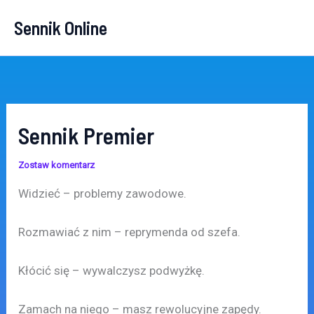
Przejdź
Sennik Online
do
treści
Sennik Premier
Zostaw komentarz
Widzieć – problemy zawodowe.
Rozmawiać z nim – reprymenda od szefa.
Kłócić się – wywalczysz podwyżkę.
Zamach na niego – masz rewolucyjne zapędy.