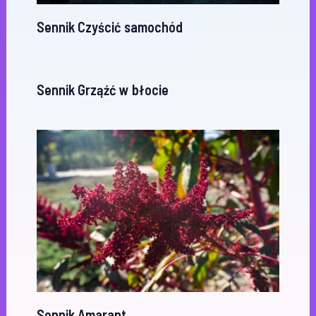
Sennik Czyścić samochód
Sennik Grząźć w błocie
Sennik Amarant