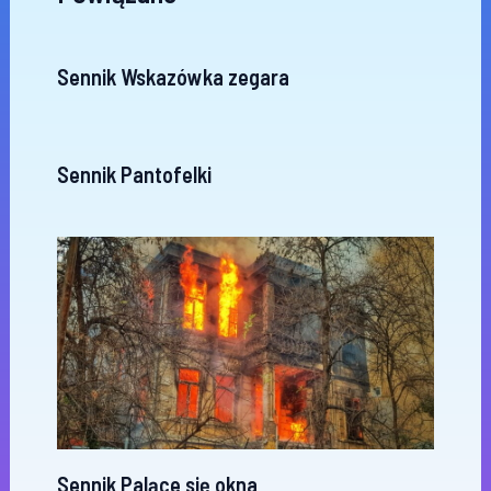
Sennik Wskazówka zegara
Sennik Pantofelki
Sennik Palące się okna