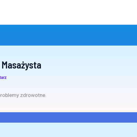
 Masażysta
tarz
problemy zdrowotne.