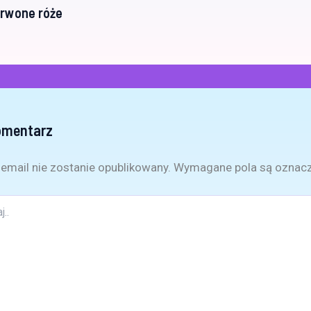
erwone róże
omentarz
email nie zostanie opublikowany.
Wymagane pola są oznac