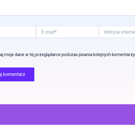
E-
Witryna
mail*
internetowa
j moje dane w tej przeglądarce podczas pisania kolejnych komentarzy