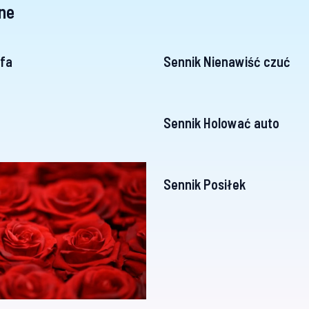
ne
fa
Sennik Nienawiść czuć
n
Sennik Holować auto
Sennik Posiłek