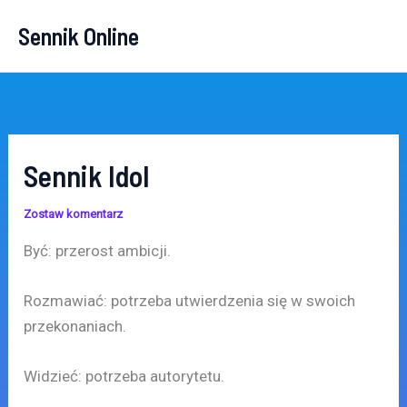
Przejdź
Sennik Online
do
treści
Sennik Idol
Zostaw komentarz
Być: przerost ambicji.
Rozmawiać: potrzeba utwierdzenia się w swoich
przekonaniach.
Widzieć: potrzeba autorytetu.