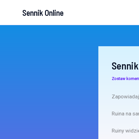
Przejdź
Sennik Online
do
treści
Sennik
Zostaw komen
Zapowiadaj
Ruina na sa
Ruiny widzi