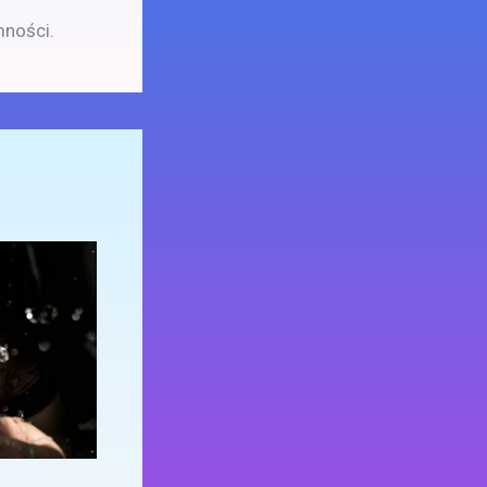
mności.