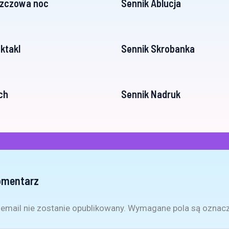
szczowa noc
Sennik Ablucja
ktakl
Sennik Skrobanka
ch
Sennik Nadruk
omentarz
email nie zostanie opublikowany.
Wymagane pola są oznac