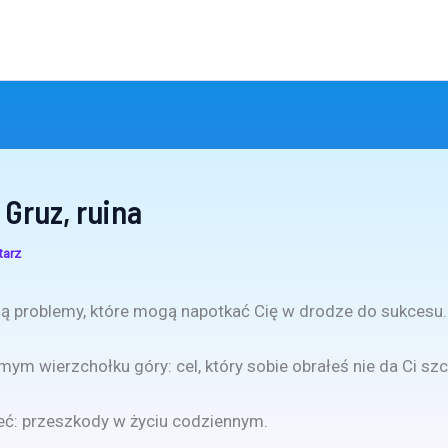
 Gruz, ruina
tarz
ą problemy, które mogą napotkać Cię w drodze do sukcesu.
mym wierzchołku góry: cel, który sobie obrałeś nie da Ci szc
eć: przeszkody w życiu codziennym.