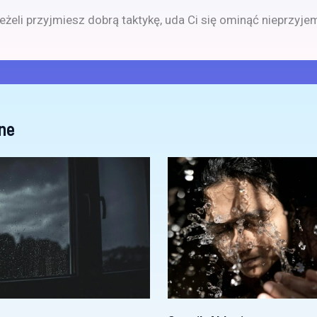
eżeli przyjmiesz dobrą taktykę, uda Ci się ominąć nieprzyje
ne