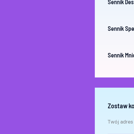
Sennik De
Sennik Spe
Sennik Mni
Zostaw k
Twój adres 