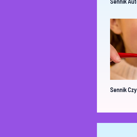
Sennik Aut
Sennik Czy