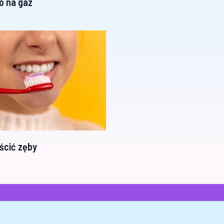
o na gaz
ścić zęby