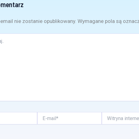
omentarz
email nie zostanie opublikowany.
Wymagane pola są oznac
E-
Witryna
mail*
internetowa