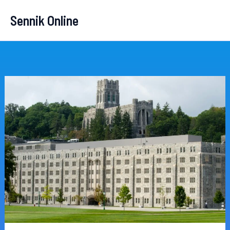
Przejdź
Sennik Online
do
treści