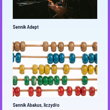
Sennik Adept
Sennik Abakus, liczydło