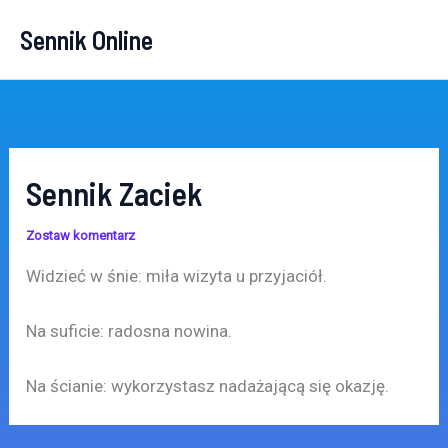
Przejdź
Sennik Online
do
treści
Sennik Zaciek
Zostaw komentarz
Widzieć w śnie: miła wizyta u przyjaciół.
Na suficie: radosna nowina.
Na ścianie: wykorzystasz nadażającą się okazję.