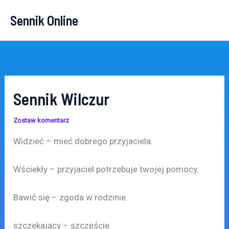
Przejdź
Sennik Online
do
treści
Sennik Wilczur
Zostaw komentarz
Widzieć – mieć dobrego przyjaciela.
Wściekły – przyjaciel potrzebuje twojej pomocy.
Bawić się – zgoda w rodzinie.
szczekający – szczęście.