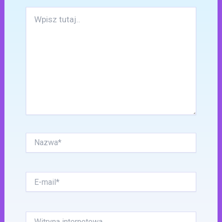
Wpisz
tutaj..
Nazwa*
E-
mail*
Witryna