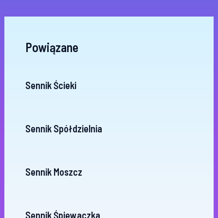
Powiązane
Sennik Ścieki
Sennik Spółdzielnia
Sennik Moszcz
Sennik Śpiewaczka