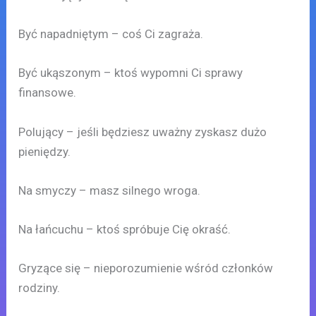
Być napadniętym – coś Ci zagraża.
Być ukąszonym – ktoś wypomni Ci sprawy
finansowe.
Polujący – jeśli będziesz uważny zyskasz dużo
pieniędzy.
Na smyczy – masz silnego wroga.
Na łańcuchu – ktoś spróbuje Cię okraść.
Gryzące się – nieporozumienie wśród członków
rodziny.