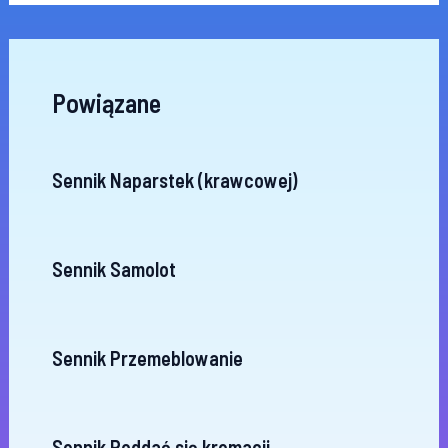
Powiązane
Sennik Naparstek (krawcowej)
Sennik Samolot
Sennik Przemeblowanie
Sennik Poddać się kremacji