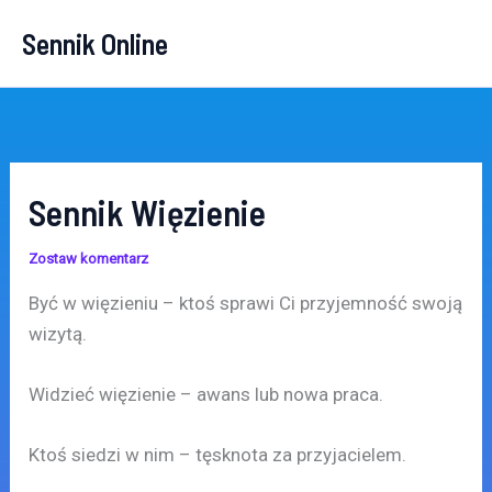
Przejdź
Sennik Online
do
treści
Sennik Więzienie
Zostaw komentarz
Być w więzieniu – ktoś sprawi Ci przyjemność swoją
wizytą.
Widzieć więzienie – awans lub nowa praca.
Ktoś siedzi w nim – tęsknota za przyjacielem.