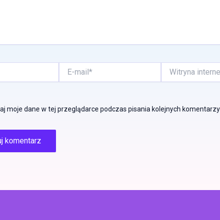
E-
Witryna
mail*
internetowa
j moje dane w tej przeglądarce podczas pisania kolejnych komentarzy