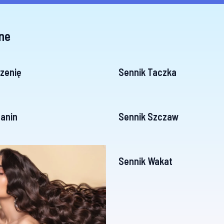
ne
zenię
Sennik Taczka
anin
Sennik Szczaw
Sennik Wakat