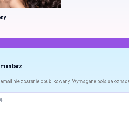
osy
omentarz
email nie zostanie opublikowany.
Wymagane pola są oznac