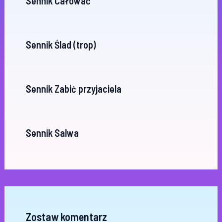
Sennik Całować
Sennik Ślad (trop)
Sennik Zabić przyjaciela
Sennik Salwa
Zostaw komentarz