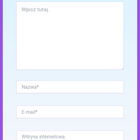
Wpisz
tutaj..
Nazwa*
E-
mail*
Witryna
internetowa