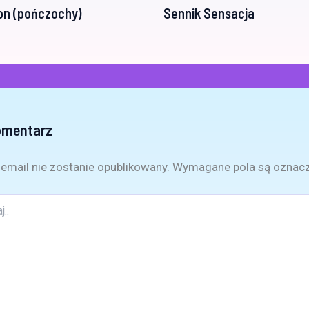
on (pończochy)
Sennik Sensacja
omentarz
email nie zostanie opublikowany.
Wymagane pola są oznac