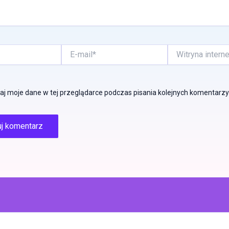
E-
Witryna
mail*
internetowa
j moje dane w tej przeglądarce podczas pisania kolejnych komentarzy