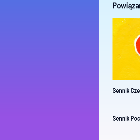
Powiąza
Sennik Cz
Sennik Po