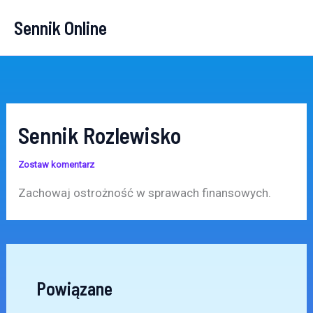
Przejdź
Sennik Online
do
treści
Sennik Rozlewisko
Zostaw komentarz
Zachowaj ostrożność w sprawach finansowych.
Powiązane