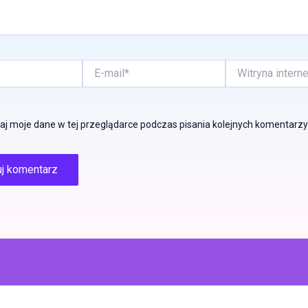
E-
Witryna
mail*
internetowa
j moje dane w tej przeglądarce podczas pisania kolejnych komentarzy