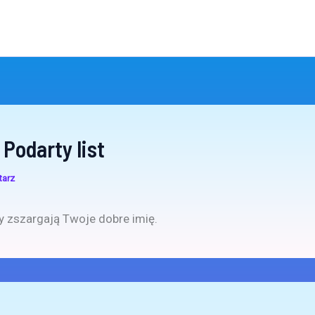
Podarty list
tarz
 zszargają Twoje dobre imię.