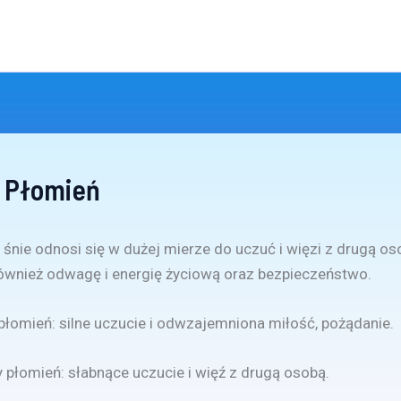
 Płomień
śnie odnosi się w dużej mierze do uczuć i więzi z drugą o
ównież odwagę i energię życiową oraz bezpieczeństwo.
y płomień: silne uczucie i odwzajemniona miłość, pożądanie.
płomień: słabnące uczucie i więź z drugą osobą.