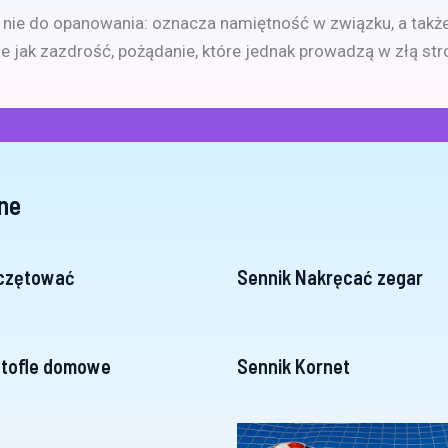
nie do opanowania: oznacza namiętność w związku, a także
ie jak zazdrość, pożądanie, które jednak prowadzą w złą str
ne
eczętować
Sennik Nakręcać zegar
ntofle domowe
Sennik Kornet