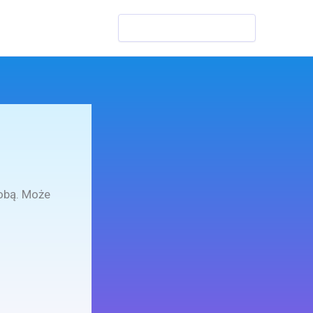
Szukaj
sobą. Może