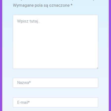
Wymagane pola są oznaczone
*
Wpisz
tutaj..
Nazwa*
E-
mail*