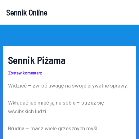
Przejdź
Sennik Online
do
treści
Sennik Piżama
Zostaw komentarz
Widzieć – zwróć uwagę na swoje prywatne sprawy.
Wkładać lub mieć ją na sobie – strzeż się
wścibskich ludzi.
Brudna – masz wiele grzesznych myśli.