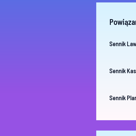
Powiąza
Sennik La
Sennik Ka
Sennik Pla