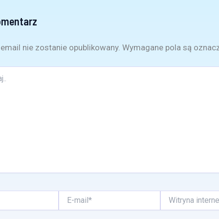
omentarz
email nie zostanie opublikowany.
Wymagane pola są oznac
E-
Witryna
mail*
internetowa