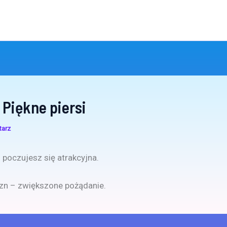
 Piękne piersi
tarz
– poczujesz się atrakcyjna.
zn – zwiększone pożądanie.