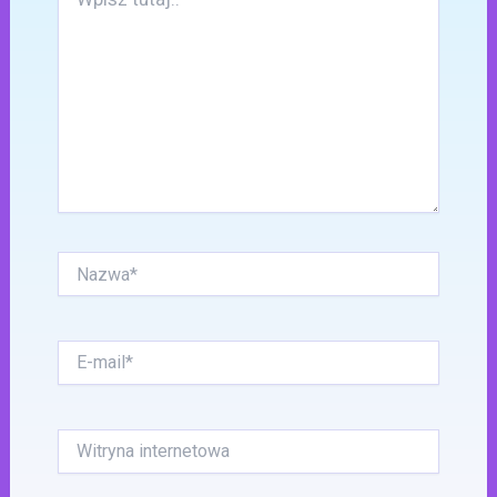
tutaj..
Nazwa*
E-
mail*
Witryna
internetowa