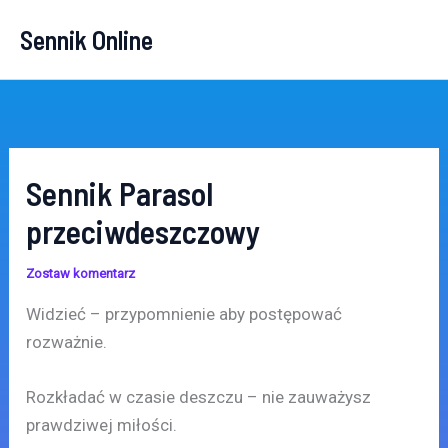
Przejdź
Sennik Online
do
treści
Sennik Parasol
przeciwdeszczowy
Zostaw komentarz
Widzieć – przypomnienie aby postępować
rozważnie.
Rozkładać w czasie deszczu – nie zauważysz
prawdziwej miłości.