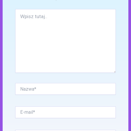
Wpisz
tutaj..
Nazwa*
E-
mail*