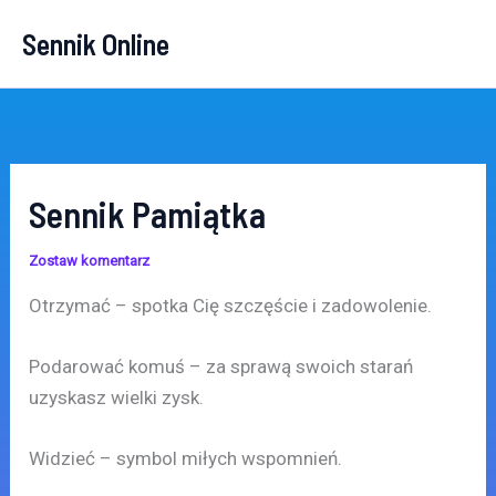
Przejdź
Sennik Online
do
treści
Sennik Pamiątka
Zostaw komentarz
Otrzymać – spotka Cię szczęście i zadowolenie.
Podarować komuś – za sprawą swoich starań
uzyskasz wielki zysk.
Widzieć – symbol miłych wspomnień.