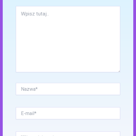
Wpisz
tutaj..
Nazwa*
E-
mail*
Witryna