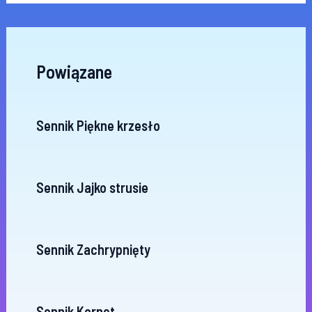
Powiązane
Sennik Piękne krzesło
Sennik Jajko strusie
Sennik Zachrypnięty
Sennik Kornet